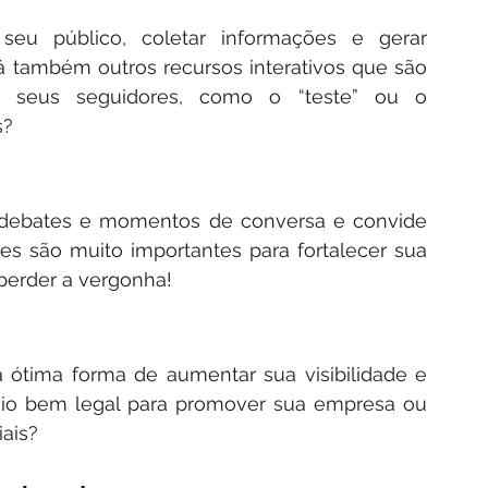
eu público, coletar informações e gerar 
também outros recursos interativos que são 
m seus seguidores, como o “teste” ou o 
s?
 debates e momentos de conversa e convide 
es são muito importantes para fortalecer sua 
perder a vergonha!
ótima forma de aumentar sua visibilidade e 
eio bem legal para promover sua empresa ou 
iais?