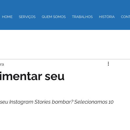
HOME
SERVIÇOS
QUEM SOMOS
TRABALHOS
HISTÓRIA
CON
ura
imentar seu
seu Instagram Stories bombar? Selecionamos 10 