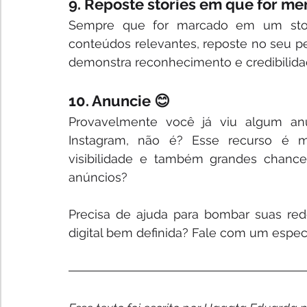
9. Reposte stories em que for m
Sempre que for marcado em um stor
conteúdos relevantes, reposte no seu per
demonstra reconhecimento e credibilidad
10. Anuncie 😊
Provavelmente você já viu algum anú
Instagram, não é? Esse recurso é m
visibilidade e também grandes chance
anúncios? 
Precisa de ajuda para bombar suas red
digital bem definida? Fale com um especi