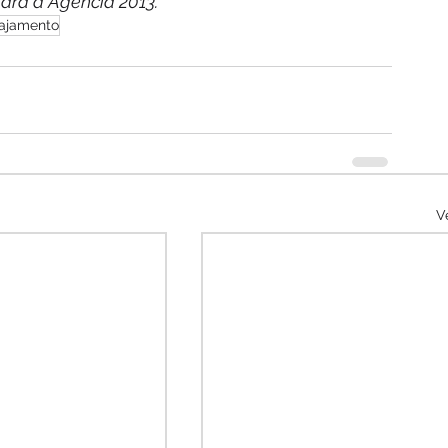
para a Agência 2013.
ajamento
V