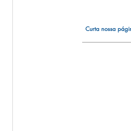
Curta nossa pági