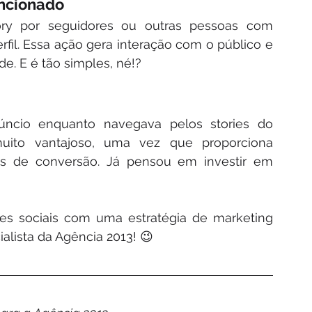
encionado
y por seguidores ou outras pessoas com 
fil. Essa ação gera interação com o público e 
e. E é tão simples, né!?
ncio enquanto navegava pelos stories do 
uito vantajoso, uma vez que proporciona 
s de conversão. Já pensou em investir em 
es sociais com uma estratégia de marketing 
alista da Agência 2013! 😉