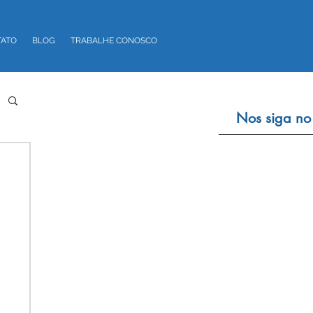
TATO
BLOG
TRABALHE CONOSCO
Nos siga no