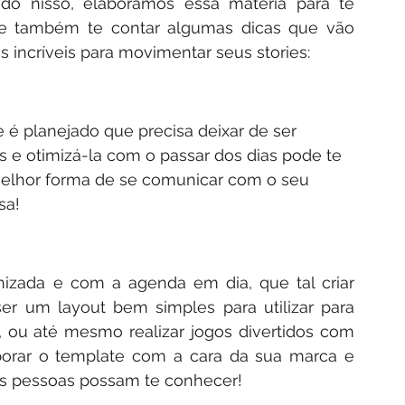
do nisso, elaboramos essa matéria para te 
 e também te contar algumas dicas que vão 
s incríveis para movimentar seus stories:
 é planejado que precisa deixar de ser 
s e otimizá-la com o passar dos dias pode te 
melhor forma de se comunicar com o seu 
sa! 
zada e com a agenda em dia, que tal criar 
er um layout bem simples para utilizar para 
, ou até mesmo realizar jogos divertidos com 
orar o template com a cara da sua marca e 
ras pessoas possam te conhecer!