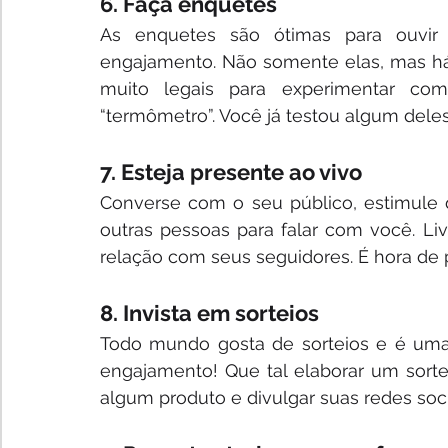
6. Faça enquetes
As enquetes são ótimas para ouvir s
engajamento. Não somente elas, mas há 
muito legais para experimentar co
“termômetro”. Você já testou algum dele
7. Esteja presente ao vivo
Converse com o seu público, estimule
outras pessoas para falar com você. Liv
relação com seus seguidores. É hora de 
8. Invista em sorteios
Todo mundo gosta de sorteios e é uma 
engajamento! Que tal elaborar um sort
algum produto e divulgar suas redes soc