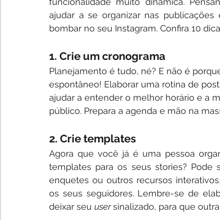
funcionalidade muito dinâmica. Pensan
ajudar a se organizar nas publicações
bombar no seu Instagram. Confira 10 dica
1. Crie um cronograma
Planejamento é tudo, né? E não é porque
espontâneo! Elaborar uma rotina de post
ajudar a entender o melhor horário e a 
público. Prepara a agenda e mão na mas
2. Crie templates
Agora que você já é uma pessoa organi
templates para os seus stories? Pode s
enquetes ou outros recursos interativos
os seus seguidores. Lembre-se de elab
deixar seu 
user 
sinalizado, para que out