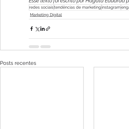
Esse texto foi escrito por Hagata Eduarda 
redes sociais
tendências de marketing
instagram
eng
Marketing Digital
Posts recentes