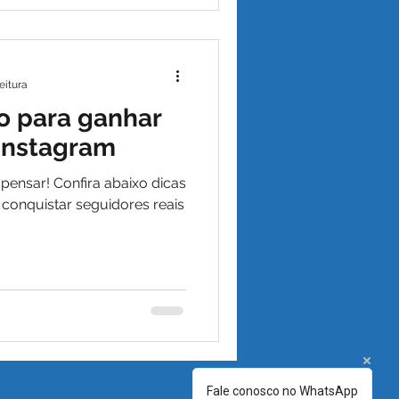
eitura
vo para ganhar
Instagram
ensar! Confira abaixo dicas
a conquistar seguidores reais
Fale conosco no WhatsApp