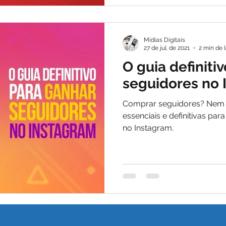
Midias Digitais
27 de jul. de 2021
2 min de l
O guia definiti
seguidores no 
Comprar seguidores? Nem p
essenciais e definitivas par
no Instagram.