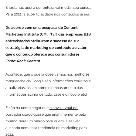
Entretanto, aqui a correnteza vai mudar seu curso… 
Para 2022, a superficialidade nos conteúdos já era:
De acordo com uma pesquisa do Content 
Marketing Institute (CMI), 74% das empresas B2B 
entrevistadas atribuíram o sucesso da sua 
estratégia de marketing de conteúdo ao valor 
que o conteúdo oferece aos consumidores. 
Fonte: Rock Content
Acontece, que o que já observamos nos melhores 
ranqueados do Google são informações corretas e 
atualizadas, assim como o embasamento das 
informações acima de tudo. Esse é o novo preto! 
E não há como negar que 
o novo layout do 
buscador
 usado quase que unanimemente pelo 
mundo, será um marco para quem já estiver 
alinhado com essa tendência de marketing para 
2022.