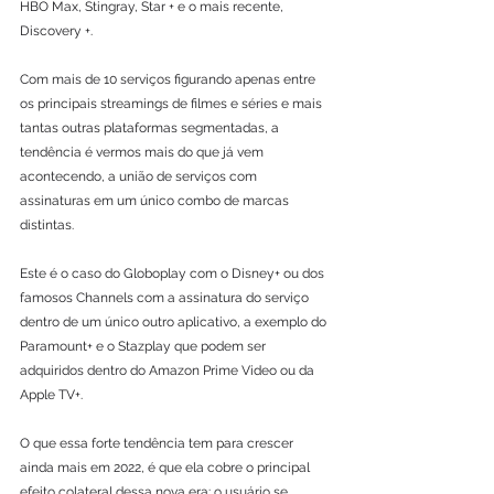
HBO Max, Stingray, Star + e o mais recente, 
Discovery +.
Com mais de 10 serviços figurando apenas entre 
os principais streamings de filmes e séries e mais 
tantas outras plataformas segmentadas, a 
tendência é vermos mais do que já vem 
acontecendo, a união de serviços com 
assinaturas em um único combo de marcas 
distintas. 
Este é o caso do Globoplay com o Disney+ ou dos 
famosos Channels com a assinatura do serviço 
dentro de um único outro aplicativo, a exemplo do 
Paramount+ e o Stazplay que podem ser 
adquiridos dentro do Amazon Prime Video ou da 
Apple TV+.
O que essa forte tendência tem para crescer 
ainda mais em 2022, é que ela cobre o principal 
efeito colateral dessa nova era: o usuário se 