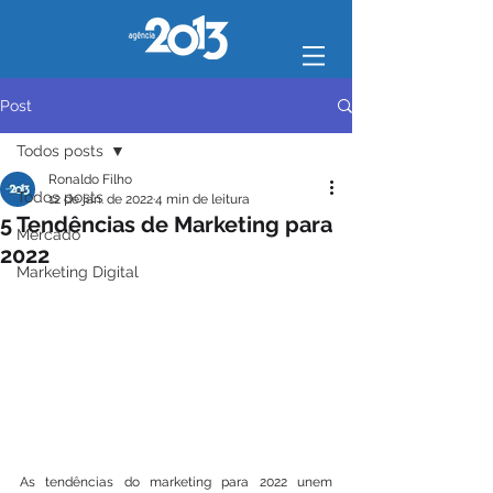
Post
Todos posts
Ronaldo Filho
Todos posts
12 de jan. de 2022
4 min de leitura
5 Tendências de Marketing para
Mercado
2022
Marketing Digital
As tendências do marketing para 2022 unem 